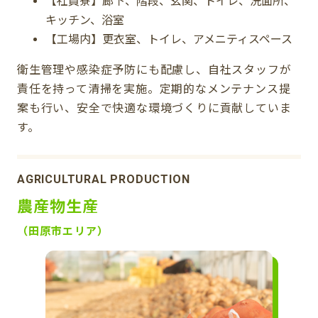
【社員寮】廊下、階段、玄関、トイレ、洗面所、
キッチン、浴室
【工場内】更衣室、トイレ、アメニティスペース
衛生管理や感染症予防にも配慮し、自社スタッフが
責任を持って清掃を実施。定期的なメンテナンス提
案も行い、安全で快適な環境づくりに貢献していま
す。
AGRICULTURAL PRODUCTION
農産物生産
（田原市エリア）